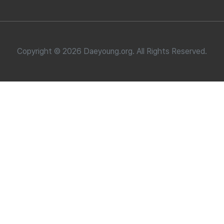
Copyright ©
2026 Daeyoung.org. All Rights Reserved.