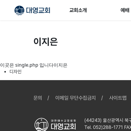
교회소개
예배
이지은
이곳은 single.php 입니다이지은
디자인
문의
이메일 무단수집금지
사이트맵
(44243) 울산광역시 북
Tel. 052)288-1771 FA