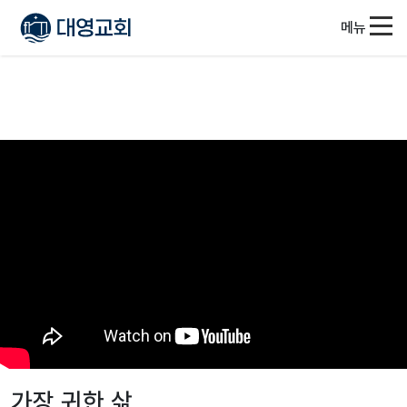
메뉴
가장 귀한 삶