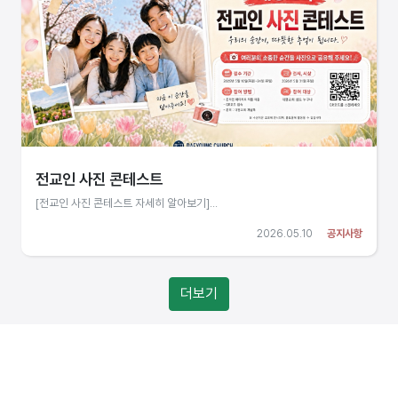
전교인 사진 콘테스트
[전교인 사진 콘테스트 자세히 알아보기]...
2026.05.10
공지사항
더보기
문의
이메일 무단수집금지
사이트맵