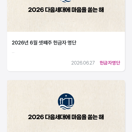
2026년 6월 셋쨰주 헌금자 명단
...
2026.06.27
헌금자명단