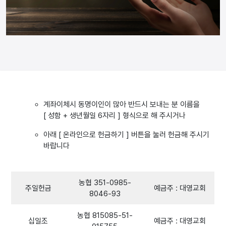
계좌이체시 동명이인이 많아 반드시 보내는 분 이름을
[ 성함 + 생년월일 6자리 ] 형식으로 해 주시거나
아래 [ 온라인으로 헌금하기 ] 버튼을 눌러 헌금해 주시기
바랍니다
농협 351-0985-
주일헌금
예금주 : 대영교회
8046-93
농협 815085-51-
십일조
예금주 : 대영교회