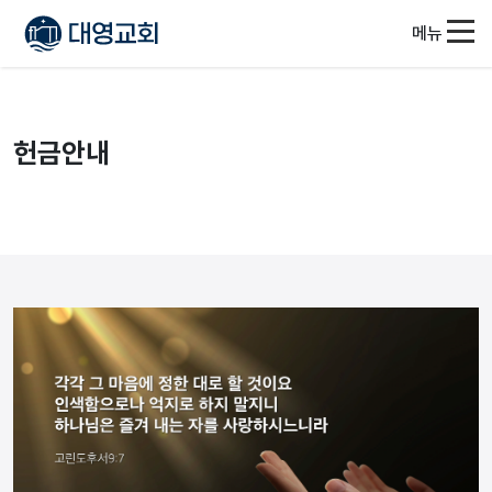
메뉴
헌금안내