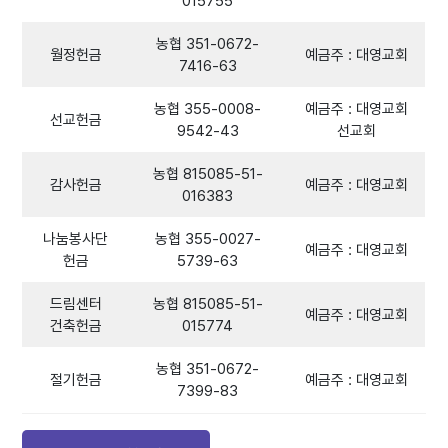
015755
농협 351-0672-
월정헌금
예금주 : 대영교회
7416-63
농협 355-0008-
예금주 : 대영교회
선교헌금
9542-43
선교회
농협 815085-51-
감사헌금
예금주 : 대영교회
016383
나눔봉사단
농협 355-0027-
예금주 : 대영교회
헌금
5739-63
드림센터
농협 815085-51-
예금주 : 대영교회
건축헌금
015774
농협 351-0672-
절기헌금
예금주 : 대영교회
7399-83