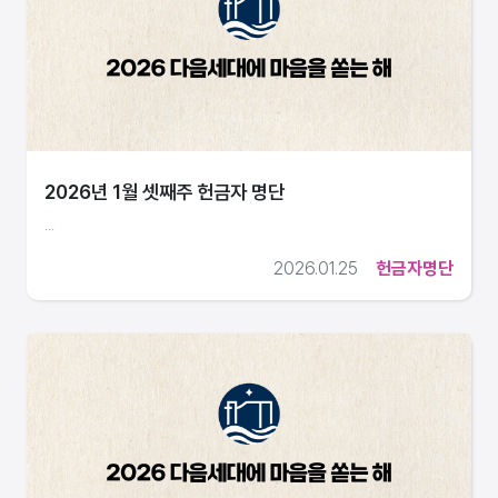
2026년 1월 셋째주 헌금자 명단
...
2026.01.25
헌금자명단