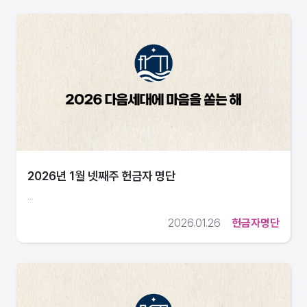
2026년 1월 넷째주 헌금자 명단
...
2026.01.26
헌금자명단