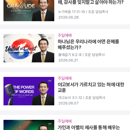
왜, 감사를 잊지말고 살아야 하는가?
누가복음 17:11-19ㅣ조운 담임목사
2026.06.28
주일예배
하나님은 우리나라에 어떤 은혜를
베푸셨는가?
출애굽기 6:2-8ㅣ조운 담임목사
2026.06.21
주일예배
야고보서가 가르치고 있는 혀에 대한
교훈
야고보서 3:1-12ㅣ조운 담임목사
2026.06.07
주일예배
가인과 아벨의 제사를 통해 배우는