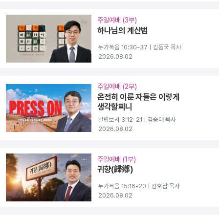
주일예배 (3부)
하나님의 계산법
누가복음 10:30-37ㅣ김동국 목사
2026.08.02
주일예배 (2부)
온전히 이룬 자들은 이렇게
생각할찌니
빌립보서 3:12-21ㅣ김승태 목사
2026.08.02
주일예배 (1부)
귀향(歸鄕)
누가복음 15:16-20ㅣ김호남 목사
2026.08.02