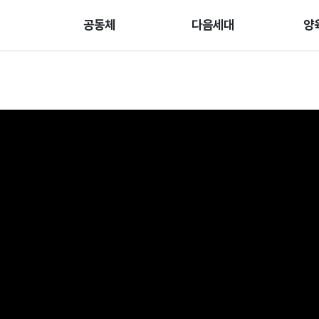
공동체
다음세대
양