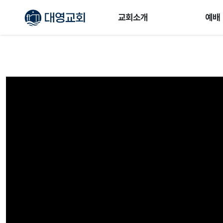
교회소개
예배