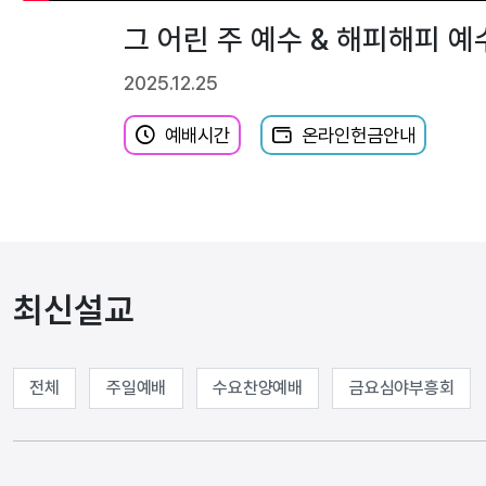
그 어린 주 예수 & 해피해피 
2025.12.25
예배시간
온라인헌금안내
최신설교
전체
주일예배
수요찬양예배
금요심야부흥회