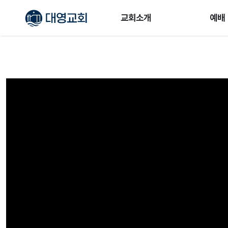
교회소개
예배