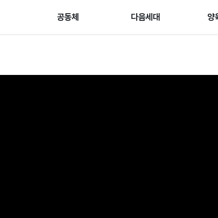
공동체
다음세대
양