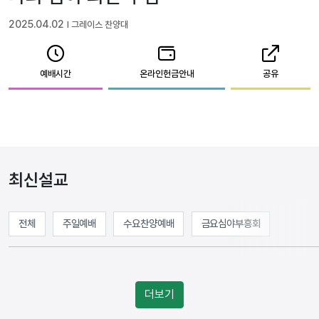
2025.04.02
l 그레이스 찬양대
예배시간
온라인헌금안내
공유
최신설교
전체
주일예배
수요찬양예배
금요심야부흥회
더보기