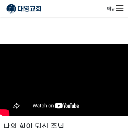
메뉴
나의 힘이 되신 주님