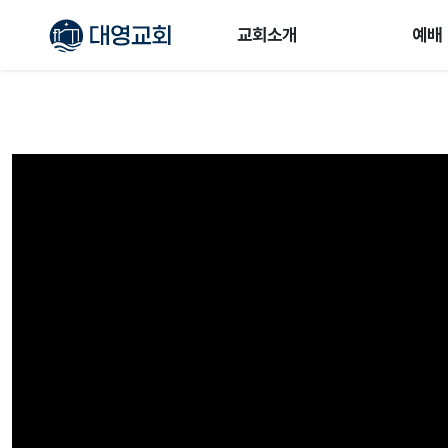
교회소개
예배