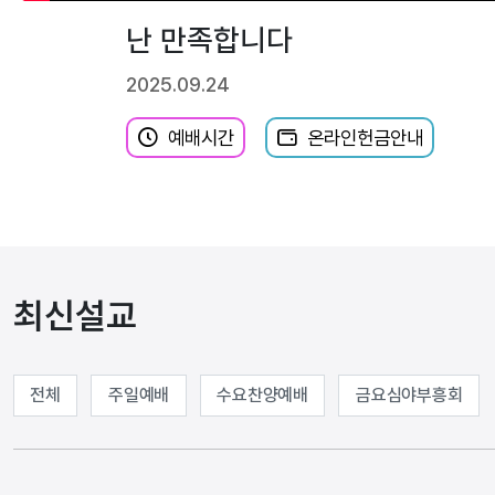
난 만족합니다
2025.09.24
예배시간
온라인헌금안내
최신설교
전체
주일예배
수요찬양예배
금요심야부흥회