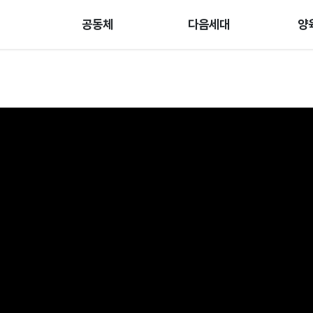
공동체
다음세대
양