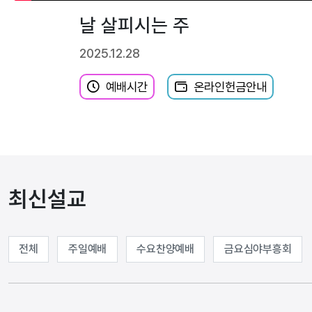
날 살피시는 주
2025.12.28
예배시간
온라인헌금안내
최신설교
전체
주일예배
수요찬양예배
금요심야부흥회