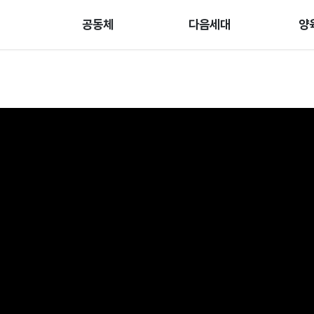
공동체
다음세대
양