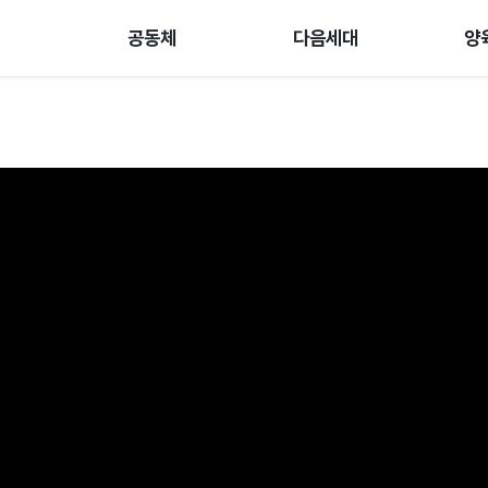
공동체
다음세대
양