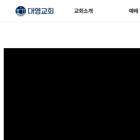
교회소개
예배