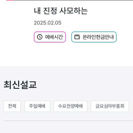
내 진정 사모하는
2025.02.05
예배시간
온라인헌금안내
최신설교
전체
주일예배
수요찬양예배
금요심야부흥회