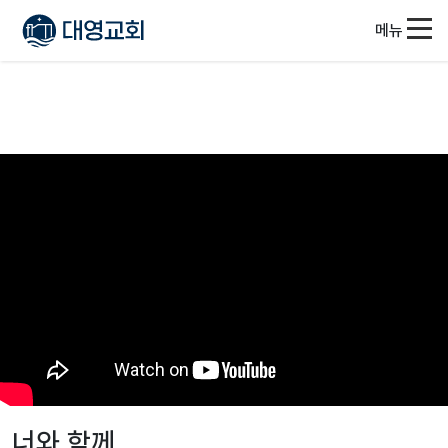
메뉴
너와 함께