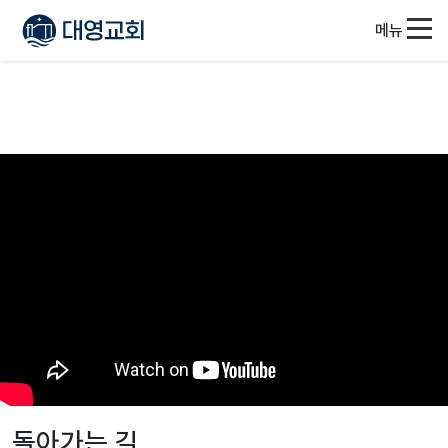
메뉴
돌아가는 길