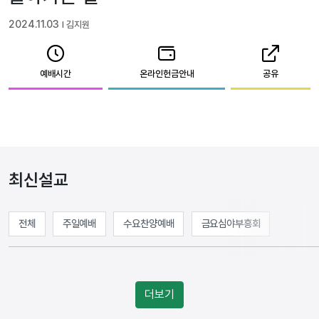
2024.11.03
l 김지원
예배시간
온라인헌금안내
공유
최신설교
전체
주일예배
수요찬양예배
금요심야부흥회
더보기