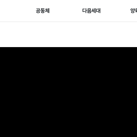
공동체
다음세대
양