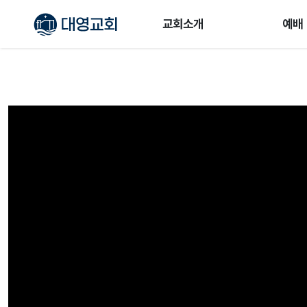
교회소개
예배