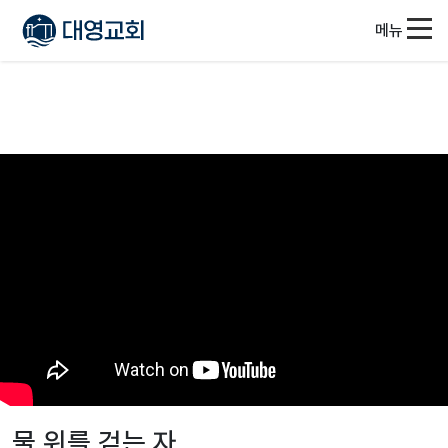
메뉴
물 위를 걷는 자