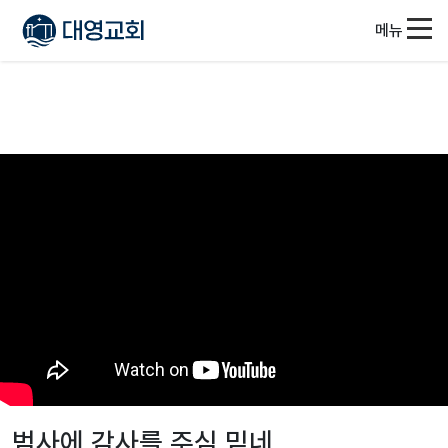
메뉴
범사에 감사를 주심 믿네