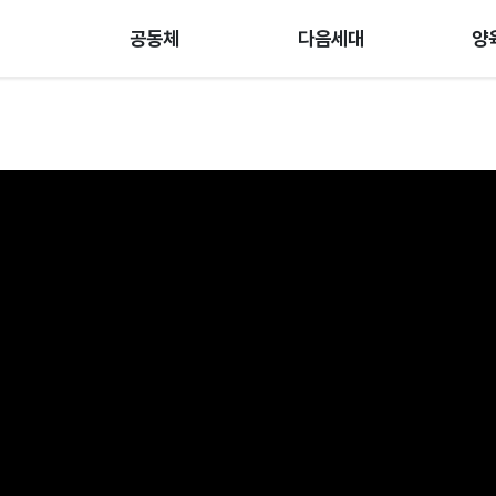
공동체
다음세대
양