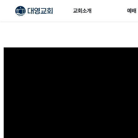
교회소개
예배