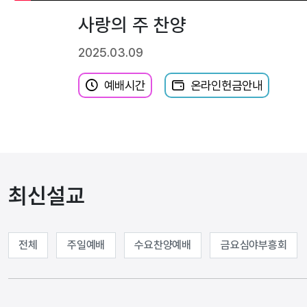
사랑의 주 찬양
2025.03.09
예배시간
온라인헌금안내
최신설교
전체
주일예배
수요찬양예배
금요심야부흥회