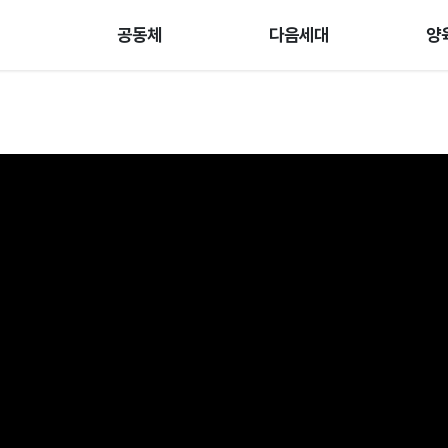
공동체
다음세대
양