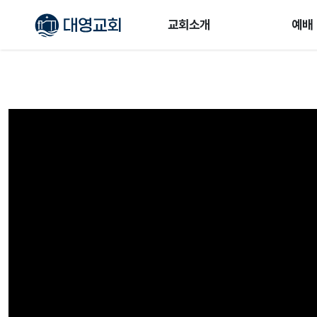
교회소개
예배