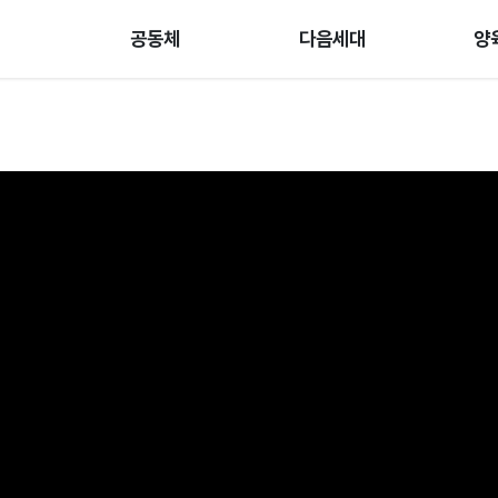
공동체
다음세대
양