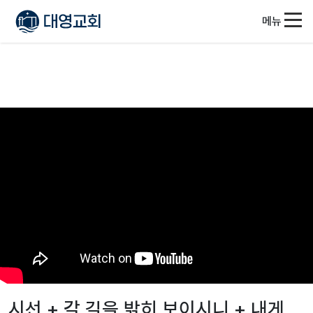
메뉴
시선 + 갈 길을 밝히 보이시니 + 내게