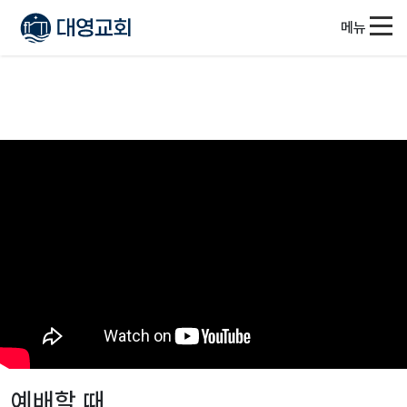
메뉴
예배할 때