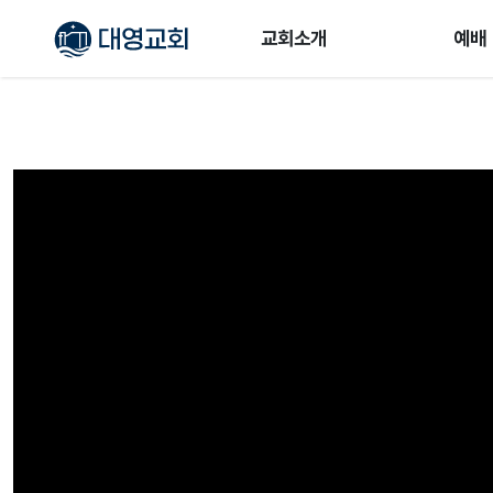
교회소개
예배