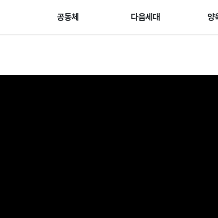
공동체
다음세대
양