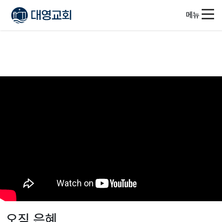
메뉴
오직 은혜