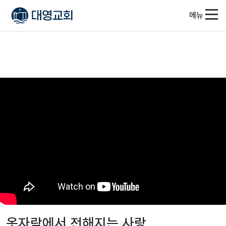
메뉴
옷자락에서 전해지는 사랑