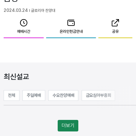
2024.03.24
l 글로리아 찬양대
예배시간
온라인헌금안내
공유
최신설교
전체
주일예배
수요찬양예배
금요심야부흥회
더보기