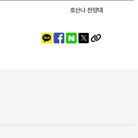
호산나 찬양대