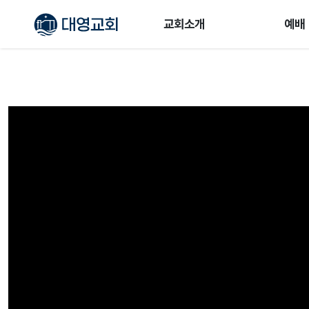
교회소개
예배