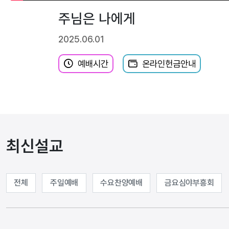
주님은 나에게
2025.06.01
예배시간
온라인헌금안내
최신설교
전체
주일예배
수요찬양예배
금요심야부흥회