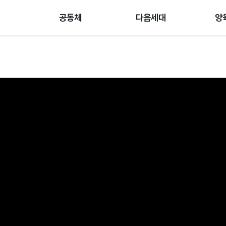
공동체
다음세대
양