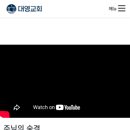
메뉴
주님의 숨결