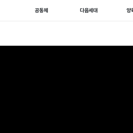
공동체
다음세대
양