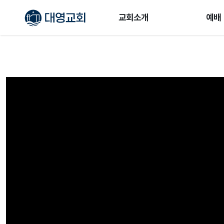
교회소개
예배