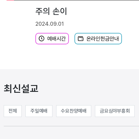
주의 손이
2024.09.01
예배시간
온라인헌금안내
최신설교
전체
주일예배
수요찬양예배
금요심야부흥회