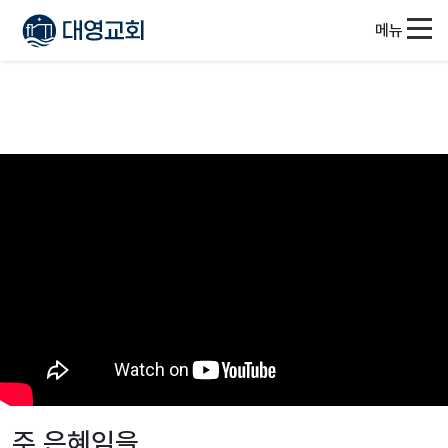
메뉴
주 은혜임을