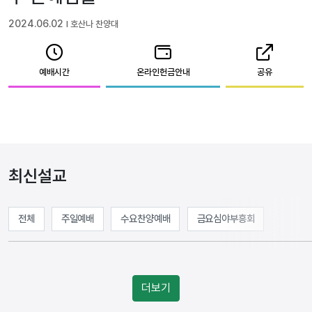
2024.06.02
l 호산나 찬양대
예배시간
온라인헌금안내
공유
최신설교
전체
주일예배
수요찬양예배
금요심야부흥회
더보기