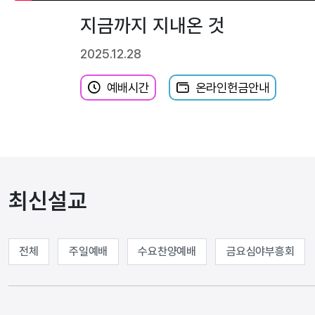
지금까지 지내온 것
2025.12.28
예배시간
온라인헌금안내
최신설교
전체
주일예배
수요찬양예배
금요심야부흥회