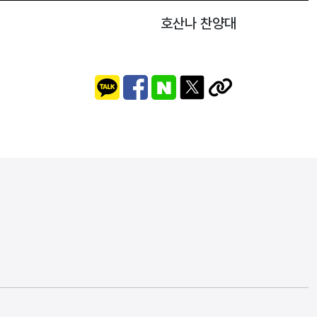
호산나 찬양대