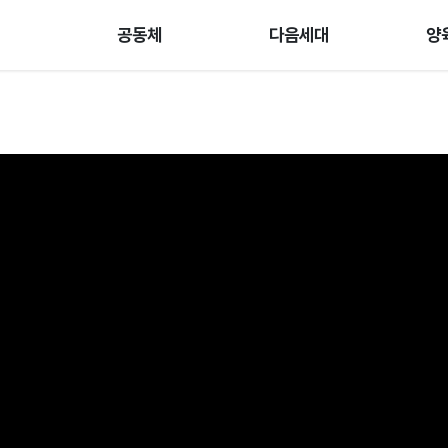
공동체
다음세대
양