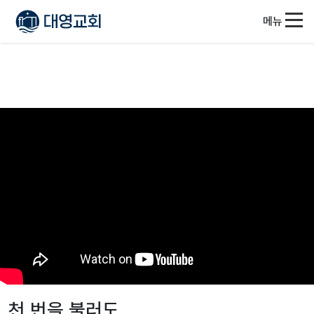
메뉴
천 번을 불러도