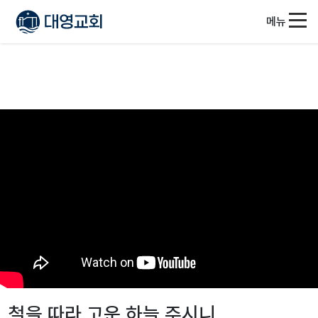
메뉴
철을 따라 고운 하늘 주시니