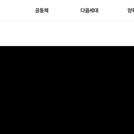
공동체
다음세대
양