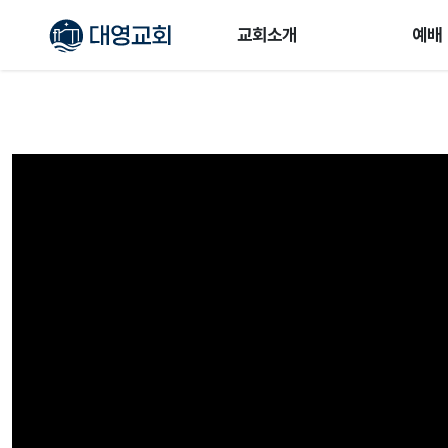
교회소개
예배