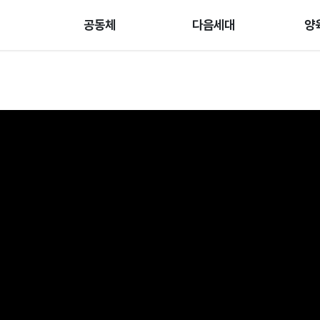
공동체
다음세대
양