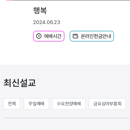
행복
2024.06.23
예배시간
온라인헌금안내
최신설교
전체
주일예배
수요찬양예배
금요심야부흥회