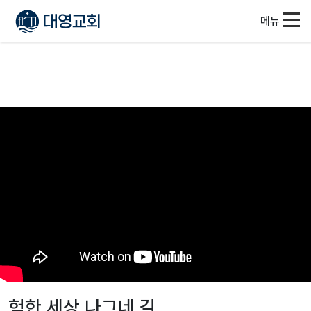
메뉴
험한 세상 나그네 길