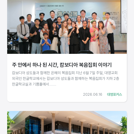
주 안에서 하나 된 시간, 캄보디아 복음집회 이야기
캄보디아 성도들과 함께한 은혜의 복음집회 지난 6월 7일 주일, 대영교회
외국인 한글학교에서는 캄보디아 성도들과 함께하는 복음집회가 지하 2층
한글학교실과 기쁨홀에서........
2026.06.16
대영포커스