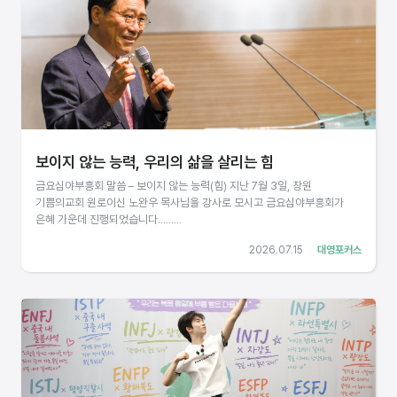
보이지 않는 능력, 우리의 삶을 살리는 힘
금요심야부흥회 말씀 – 보이지 않는 능력(힘) 지난 7월 3일, 창원
기쁨의교회 원로이신 노완우 목사님을 강사로 모시고 금요심야부흥회가
은혜 가운데 진행되었습니다.........
2026.07.15
대영포커스