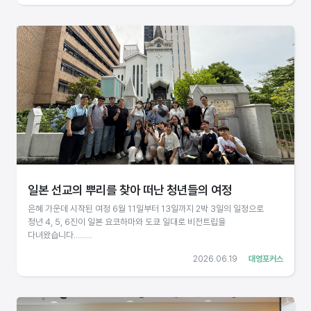
일본 선교의 뿌리를 찾아 떠난 청년들의 여정
은혜 가운데 시작된 여정 6월 11일부터 13일까지 2박 3일의 일정으로
청년 4, 5, 6진이 일본 요코하마와 도쿄 일대로 비전트립을
다녀왔습니다.........
2026.06.19
대영포커스