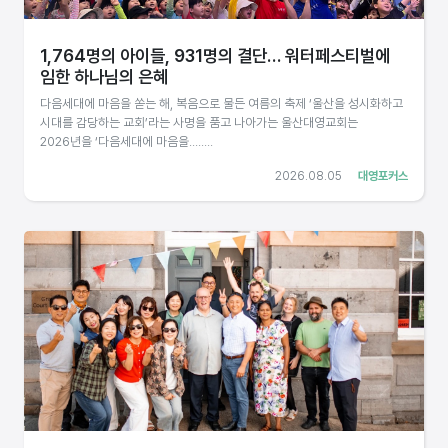
1,764명의 아이들, 931명의 결단… 워터페스티벌에
임한 하나님의 은혜
다음세대에 마음을 쏟는 해, 복음으로 물든 여름의 축제 ‘울산을 성시화하고
시대를 감당하는 교회’라는 사명을 품고 나아가는 울산대영교회는
2026년을 ‘다음세대에 마음을........
2026.08.05
대영포커스