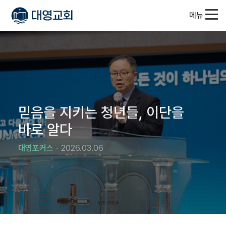
메뉴
믿음을 지키는 청년들, 이단을
바로 알다
대영포커스
- 2026.03.06