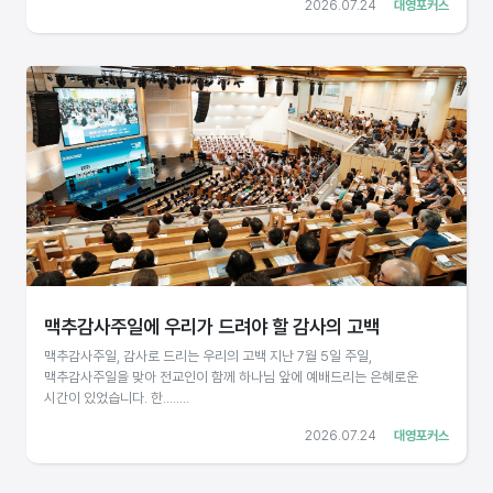
2026.07.24
대영포커스
맥추감사주일에 우리가 드려야 할 감사의 고백
맥추감사주일, 감사로 드리는 우리의 고백 지난 7월 5일 주일,
맥추감사주일을 맞아 전교인이 함께 하나님 앞에 예배드리는 은혜로운
시간이 있었습니다. 한........
2026.07.24
대영포커스