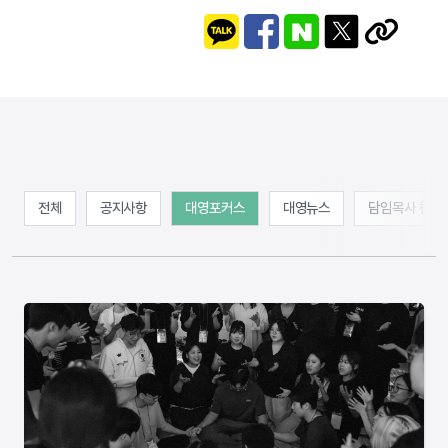
전체
공지사항
대영포커스
대영뉴스
담임목사 칼럼