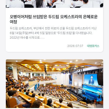
오병이어처럼 쓰임받은 두드림 오케스트라의 은혜로운
여정
두드림 오케스트라, 부산에서 전한 위로의 선율 두드림 오케스트라가 지난
6월 14일(주일)부터 4박 5일 일정으로 ‘두드림 트립’을 다녀왔습니다.
2022년 여수를 시작으로.......
2026.07.07
대영포커스