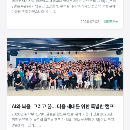
영아부 아기사랑 성경학교 대영교회 영아부에서는 지난 6월 27일(토)부터
28일(주일)까지 양일간 소망홀 및 부속실에서 ‘아기사랑 성경학교’를 은혜
가운데 진행하였습니다. 이번 성...
2026.07.02
대영포커스
AI와 복음, 그리고 꿈… 다음 세대를 위한 특별한 캠프
2026년 취학부 ‘드리머 글로벌 월드뷰 캠프’ 은혜 가운데 성료 2026년
취학부 ‘드리머 글로벌 월드뷰 캠프’가 6월 19일(금)부터 21일(주일)까지
3일간 하나님의........