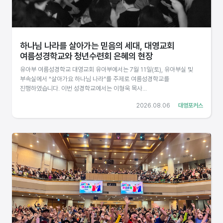
하나님 나라를 살아가는 믿음의 세대, 대영교회
여름성경학교와 청년수련회 은혜의 현장
유아부 여름성경학교 대영교회 유아부에서는 7월 11일(토), 유아부실 및
부속실에서 “살아가요 하나님 나라”를 주제로 여름성경학교를
진행하였습니다. 이번 성경학교에서는 이형욱 목사...
2026.08.06
대영포커스