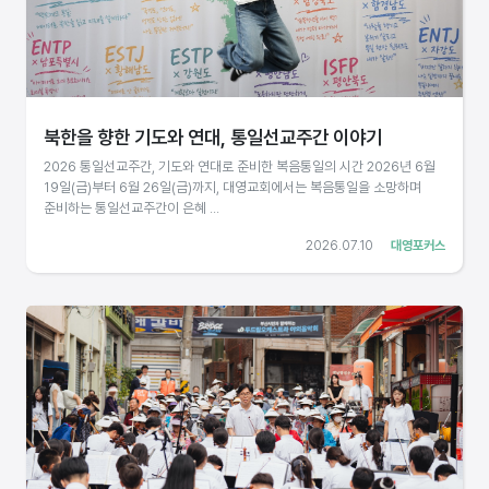
북한을 향한 기도와 연대, 통일선교주간 이야기
2026 통일선교주간, 기도와 연대로 준비한 복음통일의 시간 2026년 6월
19일(금)부터 6월 26일(금)까지, 대영교회에서는 복음통일을 소망하며
준비하는 통일선교주간이 은혜 ...
2026.07.10
대영포커스