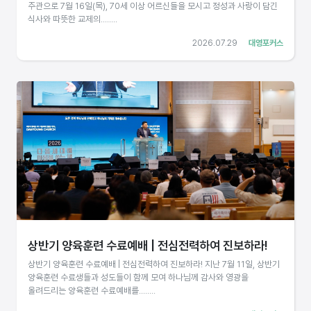
주관으로 7월 16일(목), 70세 이상 어르신들을 모시고 정성과 사랑이 담긴
식사와 따뜻한 교제의........
2026.07.29
대영포커스
상반기 양육훈련 수료예배 | 전심전력하여 진보하라!
상반기 양육훈련 수료예배 | 전심전력하여 진보하라! 지난 7월 11일, 상반기
양육훈련 수료생들과 성도들이 함께 모여 하나님께 감사와 영광을
올려드리는 양육훈련 수료예배를........