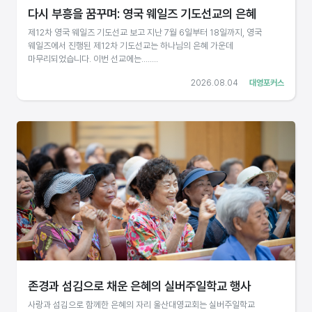
다시 부흥을 꿈꾸며: 영국 웨일즈 기도선교의 은혜
제12차 영국 웨일즈 기도선교 보고 지난 7월 6일부터 18일까지, 영국
웨일즈에서 진행된 제12차 기도선교는 하나님의 은혜 가운데
마무리되었습니다. 이번 선교에는........
2026.08.04
대영포커스
존경과 섬김으로 채운 은혜의 실버주일학교 행사
사랑과 섬김으로 함께한 은혜의 자리 울산대영교회는 실버주일학교