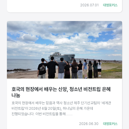
2026.07.01
대영포커스
호국의 현장에서 배우는 신앙, 청소년 비전트립 은혜
나눔
호국의 현장에서 배우는 믿음과 역사 청소년 제주 단기선교팀의 ‘세계관
비전트립’이 2026년 6월 20일(토), 하나님의 은혜 가운데
진행되었습니다. 이번 비전트립을 통해........
2026.06.30
대영포커스