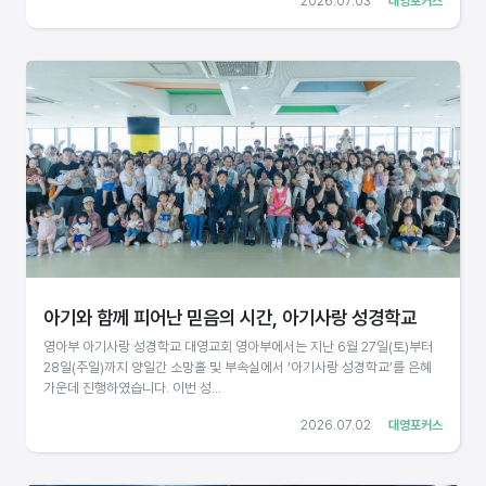
2026.07.03
대영포커스
아기와 함께 피어난 믿음의 시간, 아기사랑 성경학교
영아부 아기사랑 성경학교 대영교회 영아부에서는 지난 6월 27일(토)부터
28일(주일)까지 양일간 소망홀 및 부속실에서 ‘아기사랑 성경학교’를 은혜
가운데 진행하였습니다. 이번 성...
2026.07.02
대영포커스