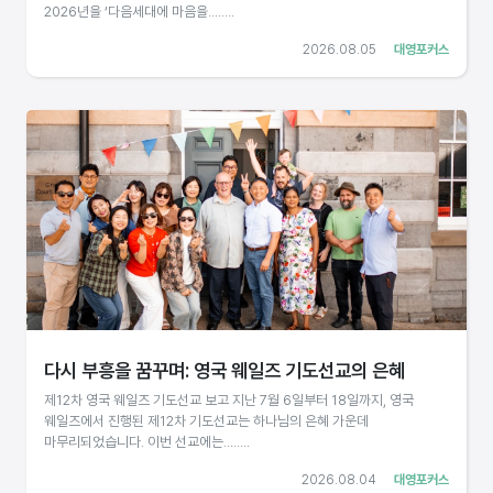
2026년을 ‘다음세대에 마음을........
2026.08.05
대영포커스
다시 부흥을 꿈꾸며: 영국 웨일즈 기도선교의 은혜
제12차 영국 웨일즈 기도선교 보고 지난 7월 6일부터 18일까지, 영국
웨일즈에서 진행된 제12차 기도선교는 하나님의 은혜 가운데
마무리되었습니다. 이번 선교에는........
2026.08.04
대영포커스