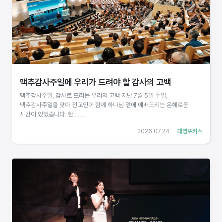
맥추감사주일에 우리가 드려야 할 감사의 고백
맥추감사주일, 감사로 드리는 우리의 고백 지난 7월 5일 주일,
맥추감사주일을 맞아 전교인이 함께 하나님 앞에 예배드리는 은혜로운
시간이 있었습니다. 한........
2026.07.24
대영포커스