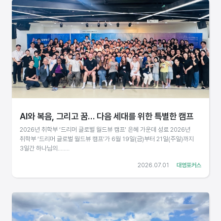
AI와 복음, 그리고 꿈… 다음 세대를 위한 특별한 캠프
2026년 취학부 ‘드리머 글로벌 월드뷰 캠프’ 은혜 가운데 성료 2026년
취학부 ‘드리머 글로벌 월드뷰 캠프’가 6월 19일(금)부터 21일(주일)까지
3일간 하나님의........
2026.07.01
대영포커스