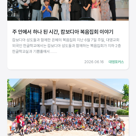
주 안에서 하나 된 시간, 캄보디아 복음집회 이야기
캄보디아 성도들과 함께한 은혜의 복음집회 지난 6월 7일 주일, 대영교회
외국인 한글학교에서는 캄보디아 성도들과 함께하는 복음집회가 지하 2층
한글학교실과 기쁨홀에서........
2026.06.16
대영포커스