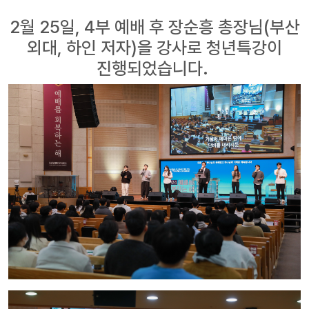
2월 25일, 4부 예배 후 장순흥 총장님(부산
외대, 하인 저자)을 강사로 청년특강이
진행되었습니다.