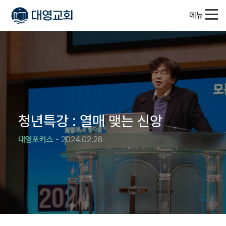
메뉴
청년특강 : 열매 맺는 신앙
대영포커스
- 2024.02.28