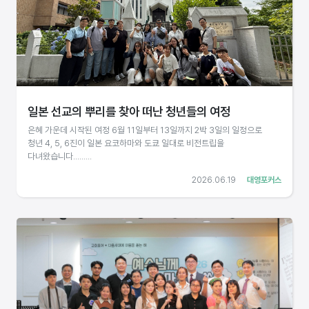
일본 선교의 뿌리를 찾아 떠난 청년들의 여정
은혜 가운데 시작된 여정 6월 11일부터 13일까지 2박 3일의 일정으로
청년 4, 5, 6진이 일본 요코하마와 도쿄 일대로 비전트립을
다녀왔습니다.........
2026.06.19
대영포커스