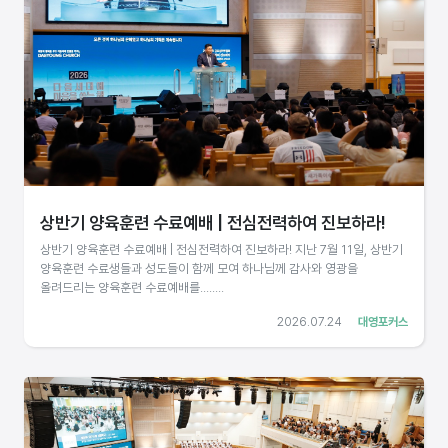
상반기 양육훈련 수료예배 | 전심전력하여 진보하라!
상반기 양육훈련 수료예배 | 전심전력하여 진보하라! 지난 7월 11일, 상반기
양육훈련 수료생들과 성도들이 함께 모여 하나님께 감사와 영광을
올려드리는 양육훈련 수료예배를........
2026.07.24
대영포커스