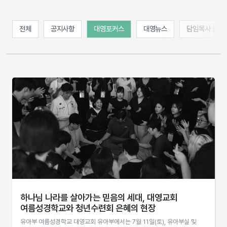
전체
공지사항
대영포커스
대영뉴스
담임목사 칼럼
하나님 나라를 살아가는 믿음의 세대, 대영교회
여름성경학교와 청년수련회 은혜의 현장
유아부 여름성경학교 대영교회 유아부에서는 7월 11일(토), 유아부실 및