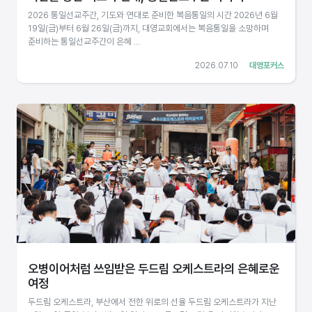
2026 통일선교주간, 기도와 연대로 준비한 복음통일의 시간 2026년 6월
19일(금)부터 6월 26일(금)까지, 대영교회에서는 복음통일을 소망하며
준비하는 통일선교주간이 은혜 ...
2026.07.10
대영포커스
오병이어처럼 쓰임받은 두드림 오케스트라의 은혜로운
여정
두드림 오케스트라, 부산에서 전한 위로의 선율 두드림 오케스트라가 지난