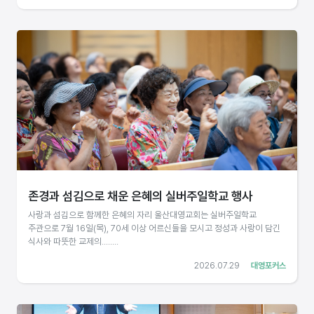
존경과 섬김으로 채운 은혜의 실버주일학교 행사
사랑과 섬김으로 함께한 은혜의 자리 울산대영교회는 실버주일학교
주관으로 7월 16일(목), 70세 이상 어르신들을 모시고 정성과 사랑이 담긴
식사와 따뜻한 교제의........
2026.07.29
대영포커스