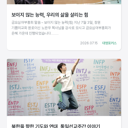
보이지 않는 능력, 우리의 삶을 살리는 힘
금요심야부흥회 말씀 – 보이지 않는 능력(힘) 지난 7월 3일, 창원
기쁨의교회 원로이신 노완우 목사님을 강사로 모시고 금요심야부흥회가
은혜 가운데 진행되었습니다.........
2026.07.15
대영포커스
북한을 향한 기도와 연대, 통일선교주간 이야기