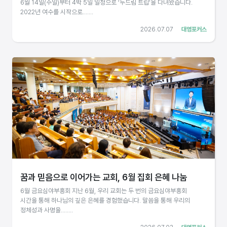
6월 14일(주일)부터 4박 5일 일정으로 ‘두드림 트립’을 다녀왔습니다.
2022년 여수를 시작으로.......
2026.07.07
대영포커스
꿈과 믿음으로 이어가는 교회, 6월 집회 은혜 나눔
6월 금요심야부흥회 지난 6월, 우리 교회는 두 번의 금요심야부흥회
시간을 통해 하나님의 깊은 은혜를 경험했습니다. 말씀을 통해 우리의
정체성과 사명을........