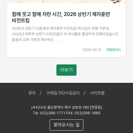
함께 웃고 함께 자란 시간, 2026 상반기 제자훈련
비전트립
2026년 상반기 다음세대 제자훈련 비전트립 하나님의 은혜 가운데,
2026년 취학부 상반기 비전트립이 각 부서별로 풍성하게 진행되었습니다.
말씀과 교제 가운데 역사하신........
2026.06.10
대영포커스
더보기
문의
이메일 무단수집금지
사이트맵
(44243) 울산광역시 북구 상방로 180 [연암동]
Tel. 052)288-1771 FAX. 052)288-1885
찾아오시는 길