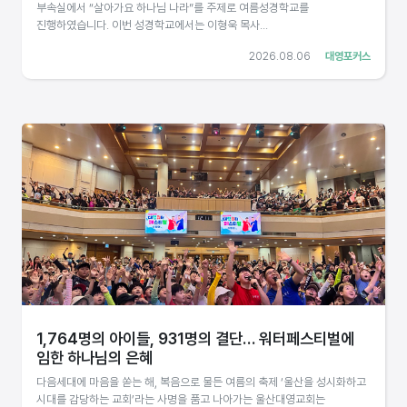
부속실에서 “살아가요 하나님 나라”를 주제로 여름성경학교를
진행하였습니다. 이번 성경학교에서는 이형욱 목사...
2026.08.06
대영포커스
1,764명의 아이들, 931명의 결단… 워터페스티벌에
임한 하나님의 은혜
다음세대에 마음을 쏟는 해, 복음으로 물든 여름의 축제 ‘울산을 성시화하고
시대를 감당하는 교회’라는 사명을 품고 나아가는 울산대영교회는