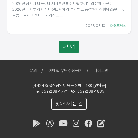
2026년 상반기 다음세대 제자훈련 비전트립 하나님의 은혜 가운데,
2026년 취학부 상반기 비전트립이 각 부서별로 풍성하게 진행되었습니다.
말씀과 교제 가운데 역사하신........
2026.06.10
대영포커스
더보기
문의
이메일 무단수집금지
사이트맵
(44243) 울산광역시 북구 상방로 180 [연암동]
Tel. 052)288-1771 FAX. 052)288-1885
찾아오시는 길