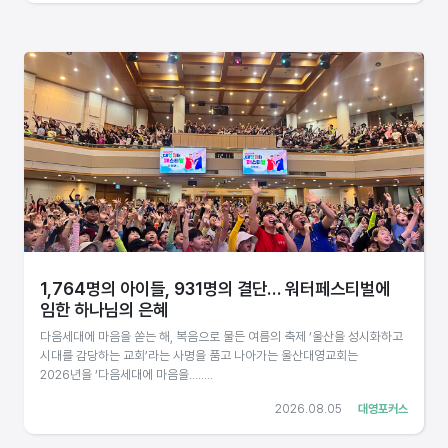
1,764명의 아이들, 931명의 결단… 워터페스티벌에
임한 하나님의 은혜
다음세대에 마음을 쏟는 해, 복음으로 물든 여름의 축제 ‘울산을 성시화하고
시대를 감당하는 교회’라는 사명을 품고 나아가는 울산대영교회는
2026년을 ‘다음세대에 마음을........
2026.08.05
대영포커스