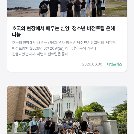
호국의 현장에서 배우는 신앙, 청소년 비전트립 은혜
나눔
호국의 현장에서 배우는 믿음과 역사 청소년 제주 단기선교팀의 ‘세계관
비전트립’이 2026년 6월 20일(토), 하나님의 은혜 가운데
진행되었습니다. 이번 비전트립을 통해........
2026.06.30
대영포커스