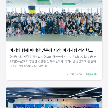
아기와 함께 피어난 믿음의 시간, 아기사랑 성경학교
영아부 아기사랑 성경학교 대영교회 영아부에서는 지난 6월 27일(토)부터
28일(주일)까지 양일간 소망홀 및 부속실에서 ‘아기사랑 성경학교’를 은혜
가운데 진행하였습니다. 이번 성...
2026.07.02
대영포커스