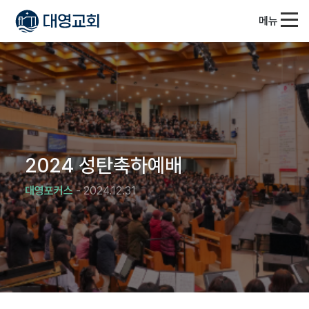
메뉴
2024 성탄축하예배
대영포커스
- 2024.12.31