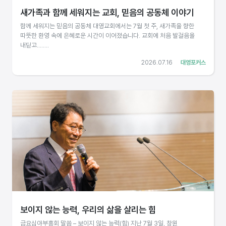
새가족과 함께 세워지는 교회, 믿음의 공동체 이야기
함께 세워지는 믿음의 공동체 대영교회에서는 7월 첫 주, 새가족을 향한
따뜻한 환영 속에 은혜로운 시간이 이어졌습니다. 교회에 처음 발걸음을
내딛고........
2026.07.16
대영포커스
보이지 않는 능력, 우리의 삶을 살리는 힘
금요심야부흥회 말씀 – 보이지 않는 능력(힘) 지난 7월 3일, 창원