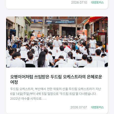
2026.07.10
대영포커스
오병이어처럼 쓰임받은 두드림 오케스트라의 은혜로운
여정
두드림 오케스트라, 부산에서 전한 위로의 선율 두드림 오케스트라가 지난
6월 14일(주일)부터 4박 5일 일정으로 ‘두드림 트립’을 다녀왔습니다.
2022년 여수를 시작으로.......
2026.07.07
대영포커스