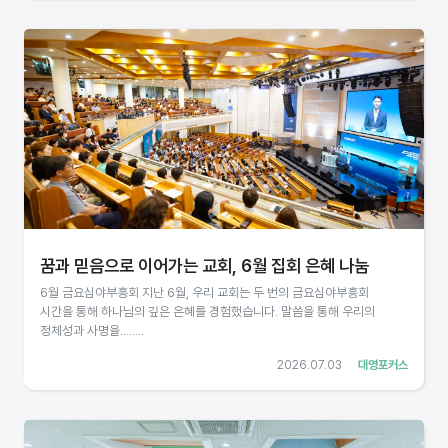
꿈과 믿음으로 이어가는 교회, 6월 집회 은혜 나눔
6월 금요심야부흥회 지난 6월, 우리 교회는 두 번의 금요심야부흥회
시간을 통해 하나님의 깊은 은혜를 경험했습니다. 말씀을 통해 우리의
정체성과 사명을........
2026.07.03
대영포커스