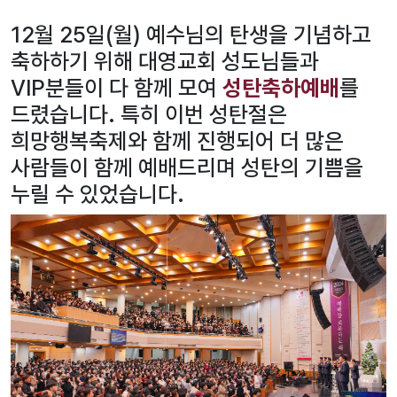
12월 25일(월) 예수님의 탄생을 기념하고
축하하기 위해 대영교회 성도님들과
VIP분들이 다 함께 모여
성탄축하예배
를
드렸습니다. 특히 이번 성탄절은
희망행복축제와 함께 진행되어 더 많은
사람들이 함께 예배드리며 성탄의 기쁨을
누릴 수 있었습니다.