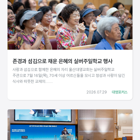
존경과 섬김으로 채운 은혜의 실버주일학교 행사
사랑과 섬김으로 함께한 은혜의 자리 울산대영교회는 실버주일학교
주관으로 7월 16일(목), 70세 이상 어르신들을 모시고 정성과 사랑이 담긴
식사와 따뜻한 교제의........
2026.07.29
대영포커스