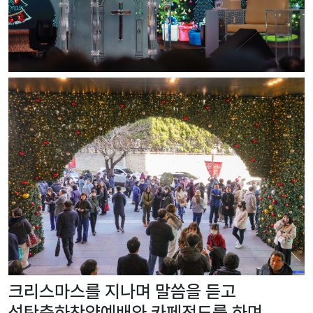
크리스마스를 지나며 말씀을 듣고
성탄축하찬양예배와 카페전도를 하며