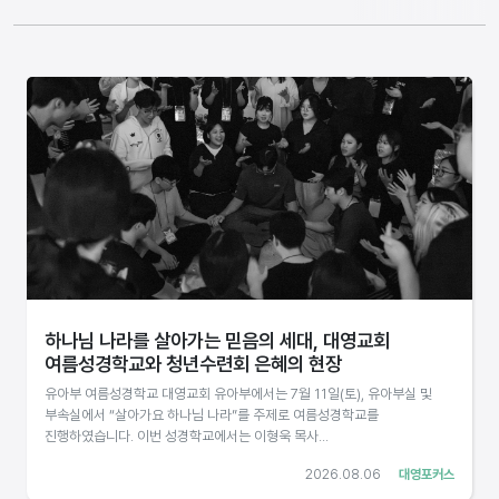
하나님 나라를 살아가는 믿음의 세대, 대영교회
여름성경학교와 청년수련회 은혜의 현장
유아부 여름성경학교 대영교회 유아부에서는 7월 11일(토), 유아부실 및
부속실에서 “살아가요 하나님 나라”를 주제로 여름성경학교를
진행하였습니다. 이번 성경학교에서는 이형욱 목사...
2026.08.06
대영포커스