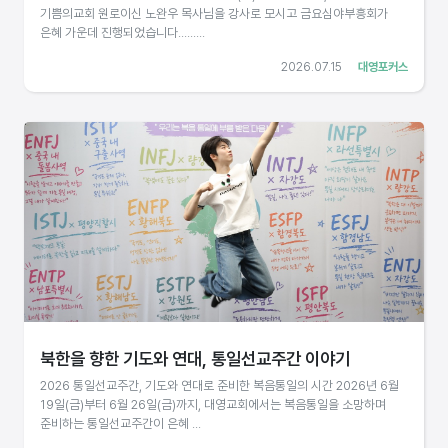
기쁨의교회 원로이신 노완우 목사님을 강사로 모시고 금요심야부흥회가
은혜 가운데 진행되었습니다.........
2026.07.15
대영포커스
북한을 향한 기도와 연대, 통일선교주간 이야기
2026 통일선교주간, 기도와 연대로 준비한 복음통일의 시간 2026년 6월
19일(금)부터 6월 26일(금)까지, 대영교회에서는 복음통일을 소망하며
준비하는 통일선교주간이 은혜 ...