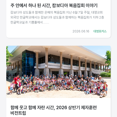
주 안에서 하나 된 시간, 캄보디아 복음집회 이야기
캄보디아 성도들과 함께한 은혜의 복음집회 지난 6월 7일 주일, 대영교회
외국인 한글학교에서는 캄보디아 성도들과 함께하는 복음집회가 지하 2층
한글학교실과 기쁨홀에서........
2026.06.16
대영포커스
함께 웃고 함께 자란 시간, 2026 상반기 제자훈련
비전트립