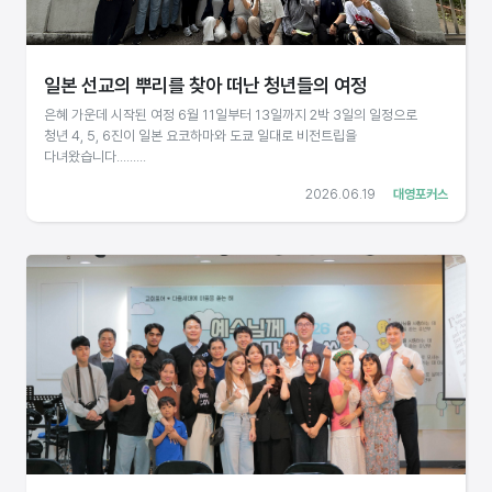
일본 선교의 뿌리를 찾아 떠난 청년들의 여정
은혜 가운데 시작된 여정 6월 11일부터 13일까지 2박 3일의 일정으로
청년 4, 5, 6진이 일본 요코하마와 도쿄 일대로 비전트립을
다녀왔습니다.........
2026.06.19
대영포커스