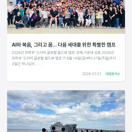
AI와 복음, 그리고 꿈… 다음 세대를 위한 특별한 캠프
2026년 취학부 ‘드리머 글로벌 월드뷰 캠프’ 은혜 가운데 성료 2026년
취학부 ‘드리머 글로벌 월드뷰 캠프’가 6월 19일(금)부터 21일(주일)까지
3일간 하나님의........
2026.07.01
대영포커스