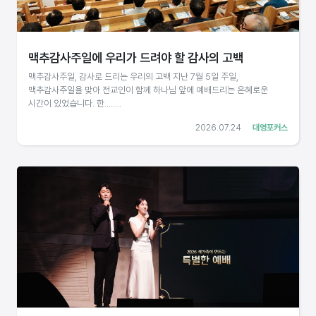
맥추감사주일에 우리가 드려야 할 감사의 고백
맥추감사주일, 감사로 드리는 우리의 고백 지난 7월 5일 주일,
맥추감사주일을 맞아 전교인이 함께 하나님 앞에 예배드리는 은혜로운
시간이 있었습니다. 한........
2026.07.24
대영포커스