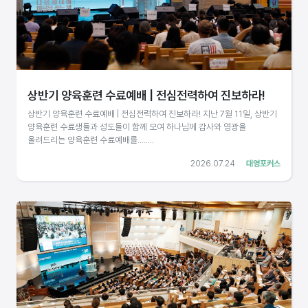
상반기 양육훈련 수료예배 | 전심전력하여 진보하라!
상반기 양육훈련 수료예배 | 전심전력하여 진보하라! 지난 7월 11일, 상반기
양육훈련 수료생들과 성도들이 함께 모여 하나님께 감사와 영광을
올려드리는 양육훈련 수료예배를........
2026.07.24
대영포커스