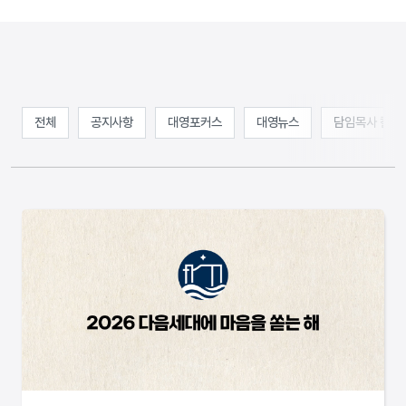
전체
공지사항
대영포커스
대영뉴스
담임목사 칼럼