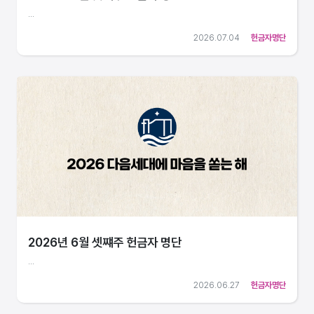
...
2026.07.04
헌금자명단
2026년 6월 셋쨰주 헌금자 명단
...
2026.06.27
헌금자명단