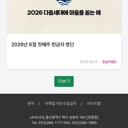
2026년 6월 첫째주 헌금자 명단
...
2026.06.13
헌금자명단
더보기
문의
이메일 무단수집금지
사이트맵
(44243) 울산광역시 북구 상방로 180 [연암동]
Tel. 052)288-1771 FAX. 052)288-1885