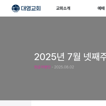
교회소개
예배
2025년 7월 넷째
헌금자명단
- 2025.08.02