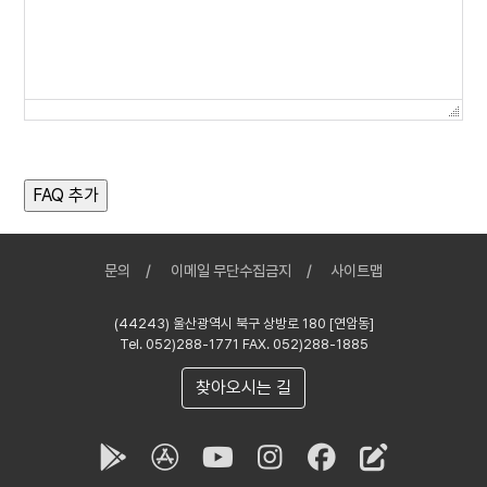
문의
이메일 무단수집금지
사이트맵
(44243) 울산광역시 북구 상방로 180 [연암동]
Tel. 052)288-1771 FAX. 052)288-1885
찾아오시는 길