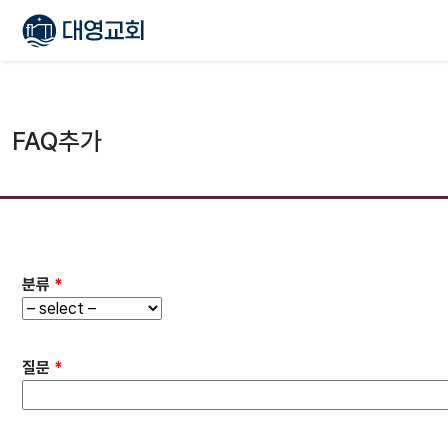
FAQ추가
분류
*
질문
*