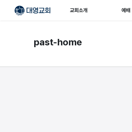
교회소개
예배
past-home