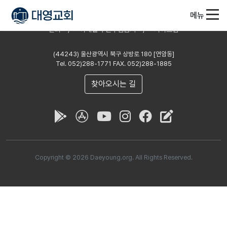
메뉴
문의
이메일 무단수집금지
사이트맵
(44243) 울산광역시 북구 상방로 180 [연암동]
Tel. 052)288-1771 FAX. 052)288-1885
찾아오시는 길
Copyright ©
2026 Daeyoung.org. All Rights Reserved.